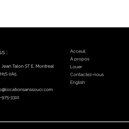
s :
Acceuil
À propos
 Jean Talon ST E, Montreal
Louer
H1S 0A5
Contactez-nous
English
nfo@locationsanssouci.com
44-975-3310