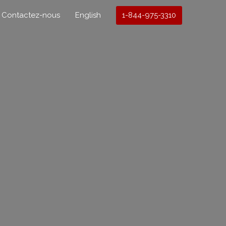
1-844-975-3310
Contactez-nous
English