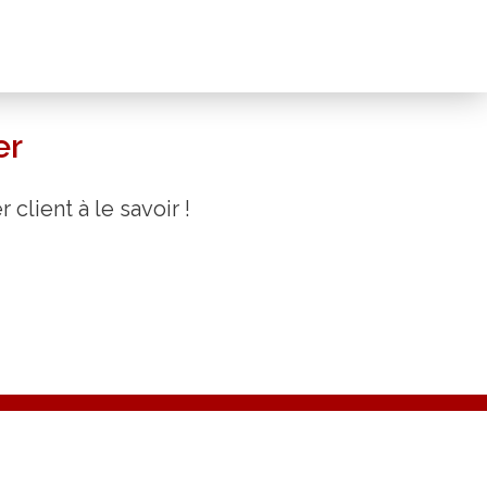
er
lient à le savoir !