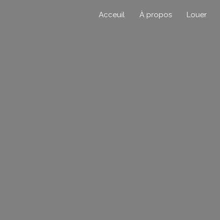
Acceuil
À propos
Louer