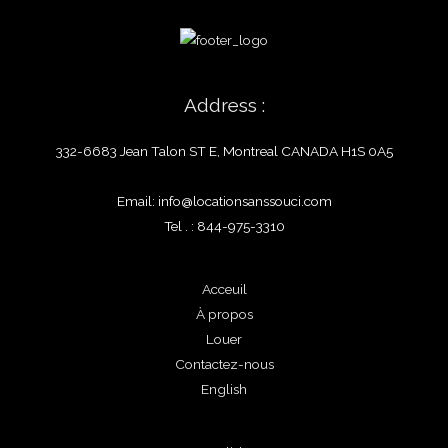
Address :
332-6683 Jean Talon ST E, Montreal CANADA H1S 0A5
Email: info@locationsanssouci.com
Tel . : 844-975-3310
Acceuil
À propos
Louer
Contactez-nous
English